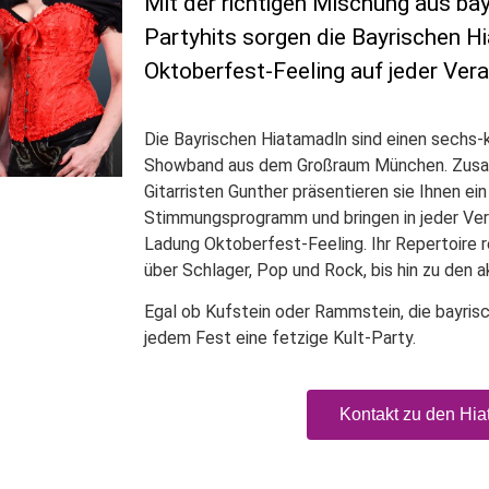
Mit der richtigen Mischung aus ba
Partyhits sorgen die Bayrischen H
Oktoberfest-Feeling auf jeder Ver
Die Bayrischen Hiatamadln sind einen sechs
Showband aus dem Großraum München. Zusa
Gitarristen Gunther präsentieren sie Ihnen ei
Stimmungsprogramm und bringen in jeder Ver
Ladung Oktoberfest-Feeling. Ihr Repertoire 
über Schlager, Pop und Rock, bis hin zu den a
Egal ob Kufstein oder Rammstein, die bayri
jedem Fest eine fetzige Kult-Party.
Kontakt zu den Hi