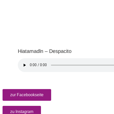
Hiatamadln – Despacito
zur Facebookseite
zu Instagram